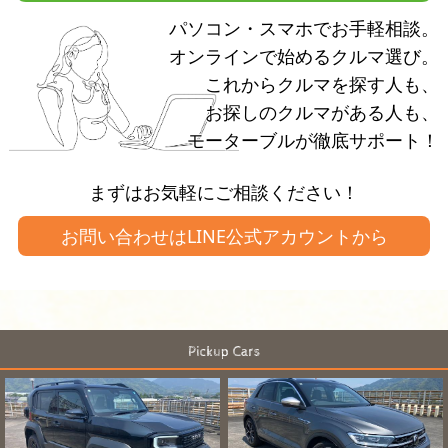
パソコン・スマホでお手軽相談。
オンラインで始めるクルマ選び。
これからクルマを探す人も、
お探しのクルマがある人も、
モーターブルが徹底サポート！
まずはお気軽にご相談ください！
お問い合わせは
LINE公式アカウントから
Pickup Cars