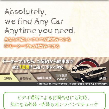
Absolutely,
we find Any Car
Anytime you need.
あなたの欲しいクルマが絶対みつかる
87モーターブルが絶対みつける
ビデオ通話によるお問合せにも対応、
気になる外装・内装もオンラインでチェック