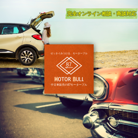
完全オンライン
相談・商談対応
ゼッタイみつける、モーターブル
中古車販売の87モーターブル